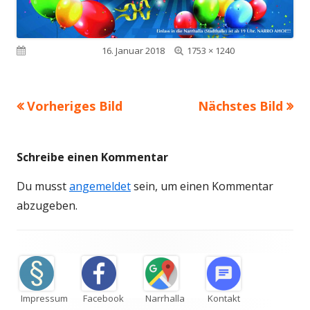
Volle
Veröffentlicht am
16. Januar 2018
1753 × 1240
Größe
Vorheriges Bild
Nächstes Bild
Schreibe einen Kommentar
Du musst
angemeldet
sein, um einen Kommentar
abzugeben.
Footer
Inhalt
Impressum
Facebook
Narrhalla
Kontakt