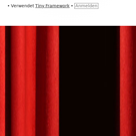
•
Verwendet
Tiny Framework
•
Anmelden