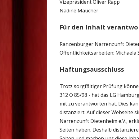
Vizepräsident Oliver Rapp
Nadine Maucher
Für den Inhalt verantwo
Ranzenburger Narrenzunft Dieten
Öffentlichkeitsarbeiten: Michaela
Haftungsausschluss
Trotz sorgfältiger Prüfung können
312 O 85/98 - hat das LG Hamburg 
mit zu verantworten hat. Dies kan
distanziert. Auf dieser Webseite s
Narrenzunft Dietenheim e.V., erklä
Seiten haben. Deshalb distanziere
Seiten und machen uns diese Inhalt