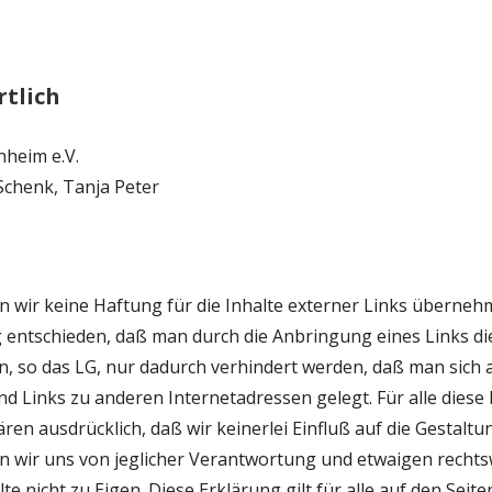
rtlich
heim e.V.
 Schenk, Tanja Peter
 wir keine Haftung für die Inhalte externer Links übernehm
entschieden, daß man durch die Anbringung eines Links die 
n, so das LG, nur dadurch verhindert werden, daß man sich 
ind Links zu anderen Internetadressen gelegt. Für alle diese 
ren ausdrücklich, daß wir keinerlei Einfluß auf die Gestaltu
n wir uns von jeglicher Verantwortung und etwaigen rechtsw
e nicht zu Eigen. Diese Erklärung gilt für alle auf den Seit