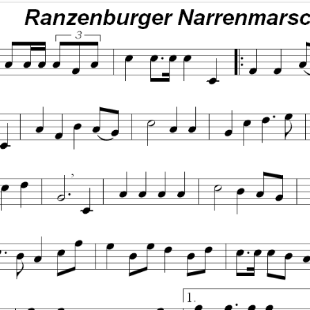
MALIGE KINDERPRINZENPAARE
PRINZENGARDE
SHOWTANZGRUPPE
JUGENDGARDE
KINDERGARDE