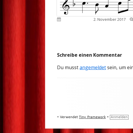
Veröffentlicht am
2. November 2017
Schreibe einen Kommentar
Du musst
angemeldet
sein, um e
Footer
Inhalt
•
Verwendet
Tiny Framework
•
Anmelden