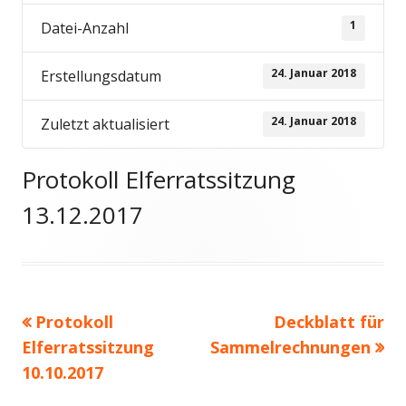
1
Datei-Anzahl
24. Januar 2018
Erstellungsdatum
24. Januar 2018
Zuletzt aktualisiert
Protokoll Elferratssitzung
13.12.2017
Vorheriger
Nächster
Protokoll
Deckblatt für
Beitragsnavigation
Beitrag:
Beitrag
Elferratssitzung
Sammelrechnungen
10.10.2017