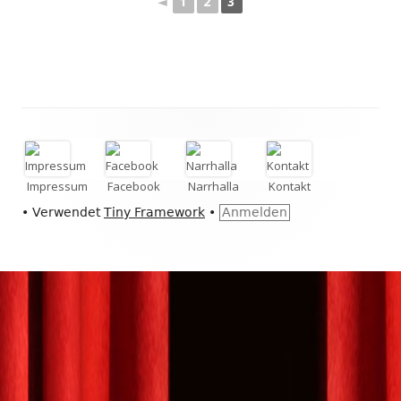
◄
1
2
3
Footer
Inhalt
Impressum
Facebook
Narrhalla
Kontakt
•
Verwendet
Tiny Framework
•
Anmelden