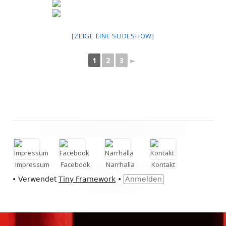
[ZEIGE EINE SLIDESHOW]
1
2
3
►
Footer
Inhalt
Impressum
Facebook
Narrhalla
Kontakt
•
Verwendet
Tiny Framework
•
Anmelden